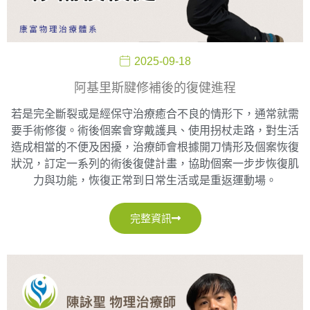
2025-09-18
阿基里斯腱修補後的復健進程
若是完全斷裂或是經保守治療癒合不良的情形下，通常就需
要手術修復。術後個案會穿戴護具、使用拐杖走路，對生活
造成相當的不便及困擾，治療師會根據開刀情形及個案恢復
狀況，訂定一系列的術後復健計畫，協助個案一步步恢復肌
力與功能，恢復正常到日常生活或是重返運動場。
完整資訊