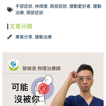
手部症狀
,
林煒倢
,
肩部症狀
,
運動愛好者
,
運動
治療
,
頸部症狀
文章分類
專業分享
,
運動治療