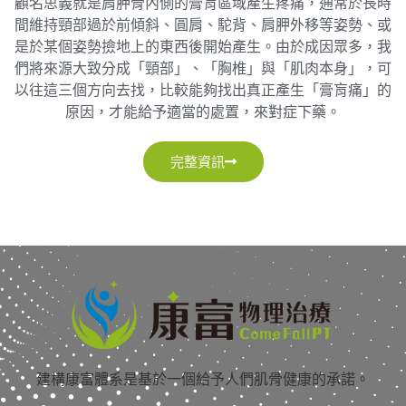
顧名思義就是肩胛骨內側的膏肓區域產生疼痛，通常於長時
間維持頸部過於前傾斜、圓肩、駝背、肩胛外移等姿勢、或
是於某個姿勢撿地上的東西後開始產生。由於成因眾多，我
們將來源大致分成「頸部」、「胸椎」與「肌肉本身」，可
以往這三個方向去找，比較能夠找出真正產生「膏肓痛」的
原因，才能給予適當的處置，來對症下藥。
完整資訊
建構康富體系是基於一個給予人們肌骨健康的承諾。