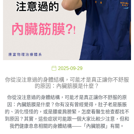
2025-09-29
你從沒注意過的身體結構，可能才是真正讓你不舒服
的原因：內臟筋膜是什麼？
你從沒注意過的身體結構，可能才是真正讓你不舒服的原
因：內臟筋膜是什麼？你有沒有曾經覺得，肚子老是脹脹
的、消化怪怪的，或是腰痠肩膀緊，怎麼看醫生檢查都找不
到原因？其實，這些症狀可能跟一個大家比較少注意，但和
我們健康息息相關的身體結構——「內臟筋膜」有關。