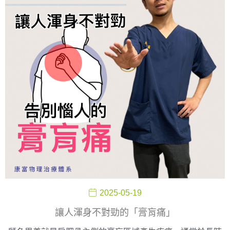
2025-05-19
讓人渾身不對勁的「膏肓痛」