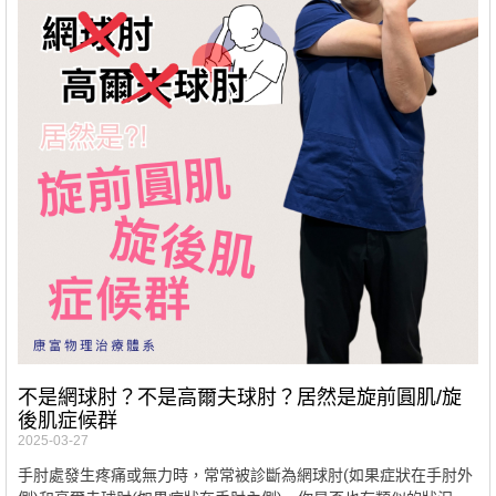
不是網球肘？不是高爾夫球肘？居然是旋前圓肌/旋
後肌症候群
2025-03-27
手肘處發生疼痛或無力時，常常被診斷為網球肘(如果症狀在手肘外