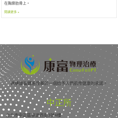
在胸廓肋骨上。
閱讀更多 »
建構康富體系是基於一個給予人們肌骨健康的承諾。
中正所
台北市中正區寧波西街3號4樓