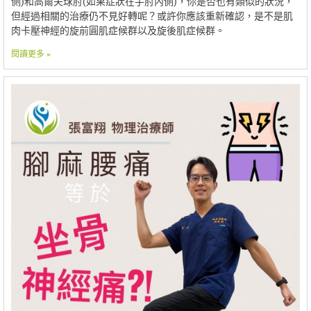
側)和高爾夫球肘(如果症狀在手肘內側)，你是否也有類似的狀況，
但經過相關的治療仍不見好轉呢？或許你應該重新確認，是不是肌
肉卡壓神經的旋前圓肌症候群以及旋後肌症候群。
閱讀更多 »