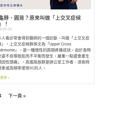
龜脖、圓背？原來叫做「上交叉症候
」！
4-05-28
多人看診常會得到醫師的一個診斷，叫做「上交叉症
」，上交叉症候群英文為「Upper Cross
yndrmome」，是一種慢性的肩頸疼痛症狀，由於長時
坐姿不良導致肌肉不平衡而發生，嚴重一點還會產生
頸因性頭痛」，高風險族群是辦公室工作者、須長時
開車或高頻率使用3C的人。
更多 »
4
下一頁 »