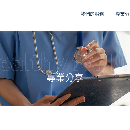
我們的服務
專業分
ealthy for Li
專業分享