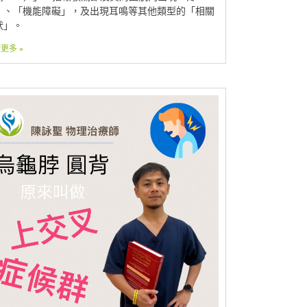
」、「機能障礙」，及出現耳鳴等其他類型的「相關
狀」。
更多 »