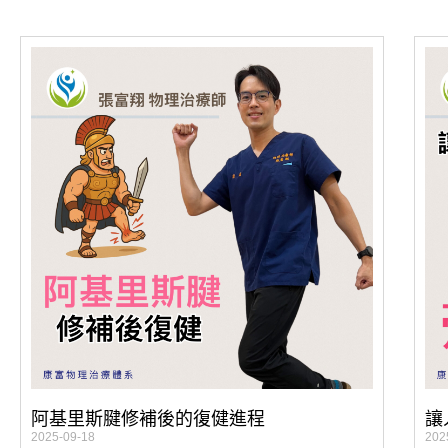
阿基里斯腱修補後的復健進程
讓
2025-09-18
202