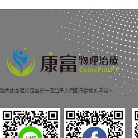
建構康富體系是基於一個給予人們肌骨健康的承諾。