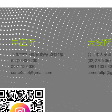
中正所
大安所
台北市中正區寧波西街3號4樓
台北市大安區瑞
(02)2343-2200
(02)2706-067
0981-133-030
0981-133-030
comefullpt@gmail.com
comefullpt@