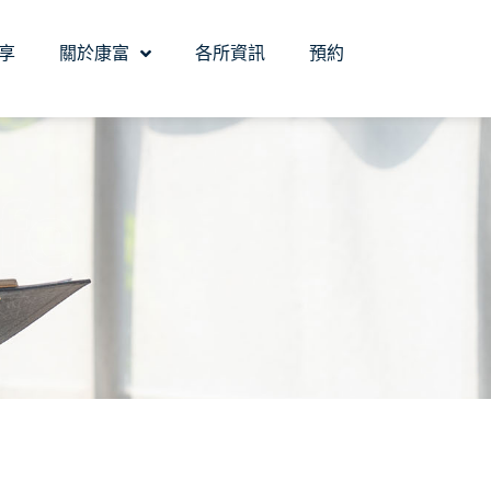
享
關於康富
各所資訊
預約
fe